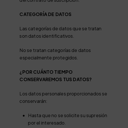
CATEGORÍA DE DATOS
Las categorías de datos que se tratan
son datos identificativos.
No se tratan categorías de datos
especialmente protegidos.
¿POR CUÁNTO TIEMPO
CONSERVAREMOS TUS DATOS?
Los datos personales proporcionados se
conservarán:
Hasta que no se solicite su supresión
por el interesado.