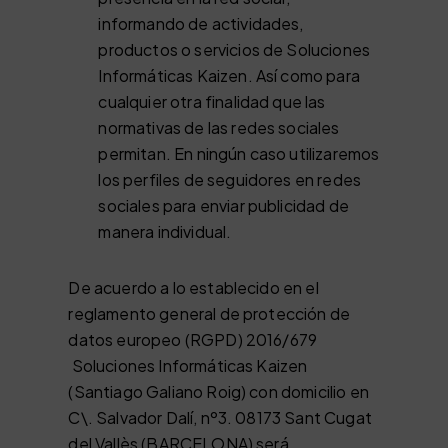
informando de actividades,
productos o servicios de Soluciones
Informáticas Kaizen. Así como para
cualquier otra finalidad que las
normativas de las redes sociales
permitan. En ningún caso utilizaremos
los perfiles de seguidores en redes
sociales para enviar publicidad de
manera individual.
De acuerdo a lo establecido en el
reglamento general de protección de
datos europeo (RGPD) 2016/679
Soluciones Informáticas Kaizen
(Santiago Galiano Roig) con domicilio en
C\. Salvador Dalí, nº3. 08173 Sant Cugat
del Vallès (BARCELONA) será