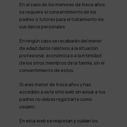
En el caso de los menores de trece años
se requiere el consentimiento de los
padres o tutores para el tratamiento de
sus datos personales.
En ningún caso se recabarán del menor
de edad datos relativos a la situación
profesional, económica o a la intimidad
de los otros miembros de la familia, sin el
consentimiento de éstos.
Si eres menor de trece años y has
accedido a este sitio web sin avisar a tus
padres no debes registrarte como
usuario.
En esta web se respetan y cuidan los