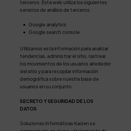
terceros. Esta web utiliza los siguientes
servicios de análisis de terceros:
Google analytics
Google search console
Utilizamos esta información para analizar
tendencias, administrar el sitio, rastrear
los movimientos de los usuarios alrededor
del sitio y para recopilar información
demográfica sobre nuestra base de
usuarios en su conjunto.
SECRETO Y SEGURIDAD DE LOS
DATOS
Soluciones Informáticas Kaizen se
compromete en el uso y tratamiento de