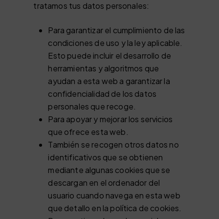
tratamos tus datos personales:
Para garantizar el cumplimiento de las
condiciones de uso y la ley aplicable.
Esto puede incluir el desarrollo de
herramientas y algoritmos que
ayudan a esta web a garantizar la
confidencialidad de los datos
personales que recoge.
Para apoyar y mejorar los servicios
que ofrece esta web.
También se recogen otros datos no
identificativos que se obtienen
mediante algunas cookies que se
descargan en el ordenador del
usuario cuando navega en esta web
que detallo en la política de cookies.