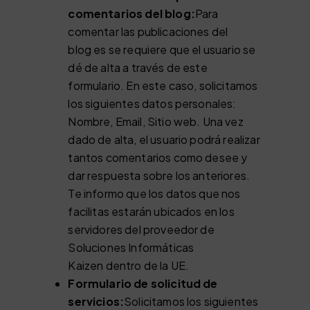
comentarios del blog:
Para
comentar las publicaciones del
blog es se requiere que el usuario se
dé de alta a través de este
formulario. En este caso, solicitamos
los siguientes datos personales:
Nombre, Email, Sitio web. Una vez
dado de alta, el usuario podrá realizar
tantos comentarios como desee y
dar respuesta sobre los anteriores.
Te informo que los datos que nos
facilitas estarán ubicados en los
servidores del proveedor de
Soluciones Informáticas
Kaizen dentro de la UE.
Formulario de solicitud de
servicios:
Solicitamos los siguientes