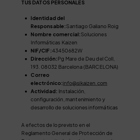
TUS DATOS PERSONALES
Identidad del
Responsable:
Santiago Galiano Roig
Nombre comercial:
Soluciones
Informáticas Kaizen
NIF/CIF:
43450682W
Dirección:
Pg Mare de Deu del Coll,
193. 08032 Barcelona (BARCELONA)
Correo
electrónico:
info@sikaizen.com
Actividad:
Instalación,
configuración, mantenimiento y
desarrollo de soluciones informáticas
A efectos de lo previsto en el
Reglamento General de Protección de