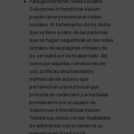
Para gestionar las redes sociales.
Soluciones Informáticas Kaizen
puede tener presencia en redes
sociales. El tratamiento de los datos
que se lleve a cabo de las personas
que se hagan seguidoras en las redes
sociales de las páginas oficiales de
es, se regirá por este apartado. Así
como por aquellas condiciones de
uso, políticas de privacidad y
normativas de acceso que
pertenezcan a la red social que
proceda en cada caso y aceptadas
previamente por el usuario de
Soluciones Informáticas Kaizen.
Tratará sus datos con las finalidades
de administrar correctamente su
presencia en la red social,