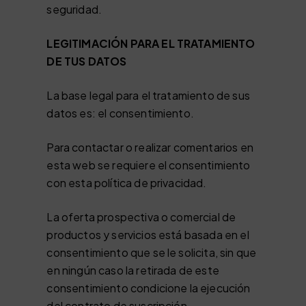
seguridad.
LEGITIMACIÓN PARA EL TRATAMIENTO
DE TUS DATOS
La base legal para el tratamiento de sus
datos es: el consentimiento.
Para contactar o realizar comentarios en
esta web se requiere el consentimiento
con esta política de privacidad.
La oferta prospectiva o comercial de
productos y servicios está basada en el
consentimiento que se le solicita, sin que
en ningún caso la retirada de este
consentimiento condicione la ejecución
del contrato de suscripción.