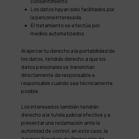
consentimiento
Los datos hayan sido facilitados por
la persona interesada.
El tratamiento se efectúe por
medios automatizados.
Al ejercer tu derecho a la portabilidad de
los datos, tendrás derecho a que los
datos personales se transmitan
directamente de responsable a
responsable cuando sea técnicamente
posible.
Los interesados también tendrán
derecho a la tutela judicial efectiva y a
presentar una reclamación ante la
autoridad de control, en este caso, la
Agencia Española de Protección de