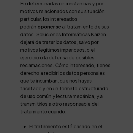
En determinadas circunstancias y por
motivos relacionados con su situación
particular, los interesados
podrán
oponerse
al tratamiento de sus
datos. Soluciones Informáticas Kaizen
dejará de tratar los datos, salvo por
motivos legítimos imperiosos, o el
ejercicio o la defensa de posibles
reclamaciones. Cómo interesado, tienes
derecho a recibir los datos personales
que te incumban, que nos hayas
facilitado y en un formato estructurado,
de uso común y lectura mecánica, y a
transmitirlos a otro responsable del
tratamiento cuando:
El tratamiento esté basado en el