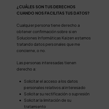
¿CUÁLES SON TUS DERECHOS
CUANDO NOS FACILITAS TUS DATOS?
Cualquier persona tiene derecho a
obtener confirmación sobre si en
Soluciones Informáticas Kaizen estamos
tratando datos personales que me
concierne, o no.
Las personas interesadas tienen
derecho a:
Solicitar el acceso a los datos
personales relativos al interesado
Solicitar su rectificación o supresión
Solicitar la limitación de su
tratamiento