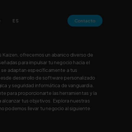
e
ES
Contacto
s Kaizen, ofrecemos un abanico diverso de
señadas para impulsar tu negocio hacia el
s se adaptan específicamente a tus
esde desarrollo de software personalizado
ica y seguridad informática de vanguardia.
e para proporcionarte las herramientas y la
 alcanzar tus objetivos. Explora nuestras
o podemos llevar tu negocio al siguiente