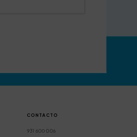
CONTACTO
931 600 006