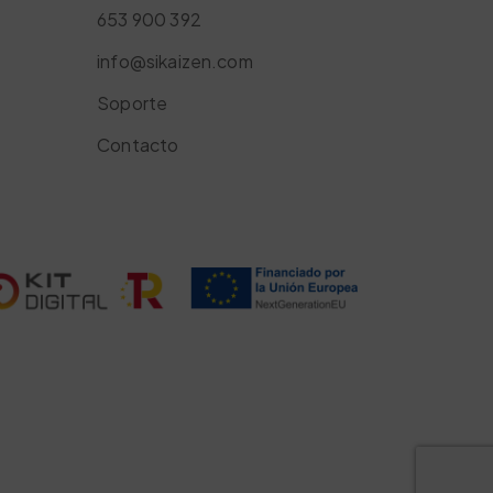
653 900 392
info@sikaizen.com
Soporte
Contacto