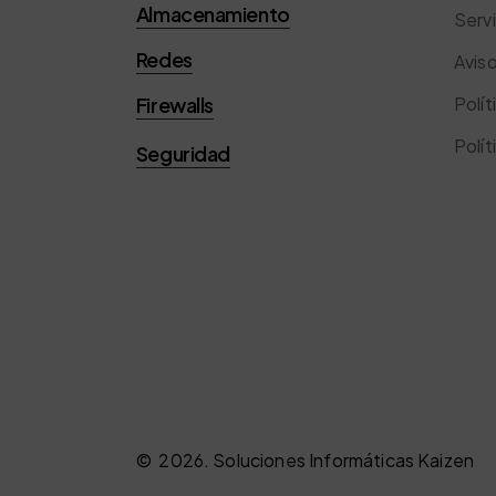
Almacenamiento
Servi
Redes
Aviso
Firewalls
Polít
Polít
Seguridad
©
2026
. Soluciones Informáticas Kaizen