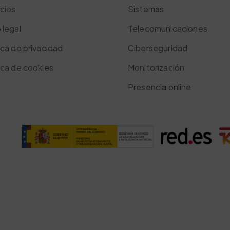
cios
Sistemas
 legal
Telecomunicaciones
ica de privacidad
Ciberseguridad
ica de cookies
Monitorización
Presencia online