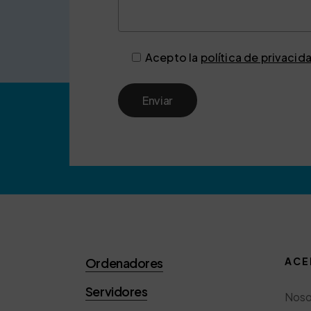
Acepto la
política de privacid
Ordenadores
ACE
Servidores
Noso