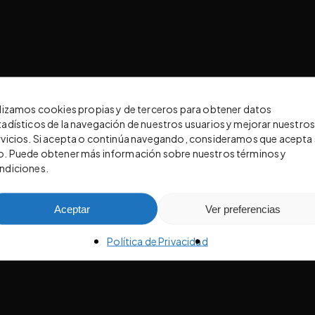
ilizamos cookies propias y de terceros para obtener datos
tadísticos de la navegación de nuestros usuarios y mejorar nuestro
rvicios. Si acepta o continúa navegando, consideramos que acepta
o. Puede obtener más información sobre nuestros términos y
ndiciones.
Aceptar
Ver preferencias
Política de Privacidad