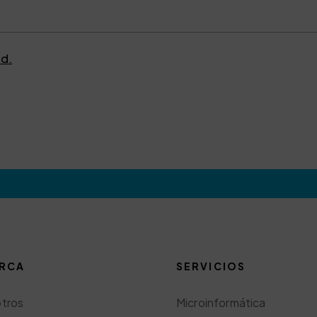
ad.
RCA
SERVICIOS
tros
Microinformática