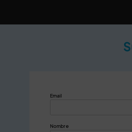
S
Email
Nombre