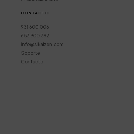
CONTACTO
931 600 006
653 900 392
info@sikaizen.com
Soporte
Contacto